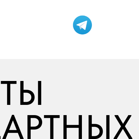
РТЫ
ДАРТНЫХ