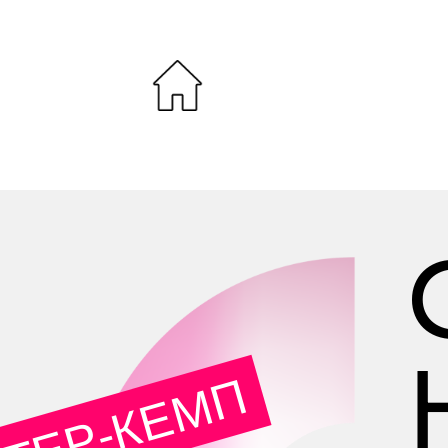
ТЕР-КЕМП