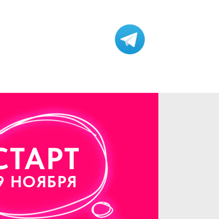
СТАРТ
9 НОЯБРЯ