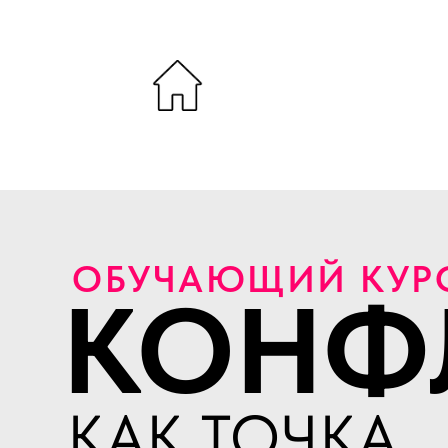
ОБУЧАЮЩИЙ КУР
КОНФ
КАК ТОЧКА